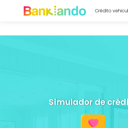
Crédito vehicu
Simulador de créd