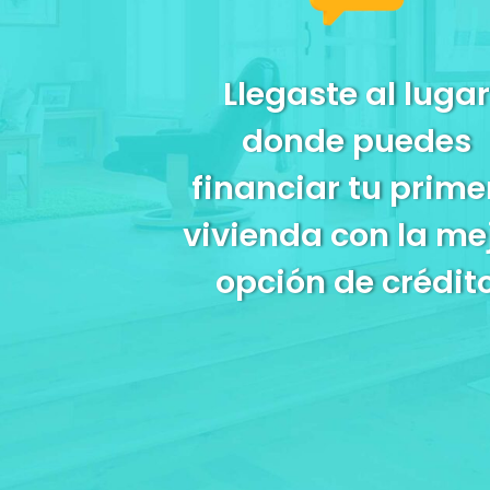
Llegaste al lugar
donde puedes
financiar tu prime
vivienda con la me
opción de crédit