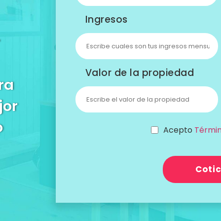
Ingresos
Valor de la propiedad
ra
jor
o
Acepto
Términ
Coti