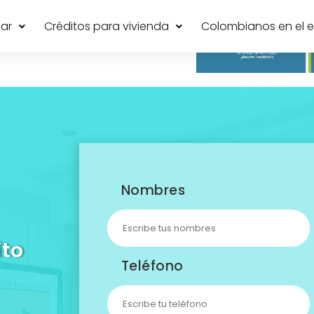
lar
Créditos para vivienda
Colombianos en el ex
Nombres
ito
Teléfono