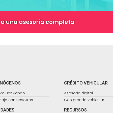
ra una asesoría completa
NÓCENOS
CRÉDITO VEHICULAR
re Bankiando
Asesoría digital
baja con nosotros
Con prenda vehicular
UDADES
RECURSOS