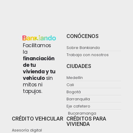
CONÓCENOS
Facilitamos
Sobre Bankiando
la
Trabaja con nosotros
financiación
de tu
CIUDADES
vivienda y tu
vehículo
sin
Medellín
mitos ni
Cali
tapujos.
Bogotá
Barranquilla
Eje cafetero
Bucaramanga
CRÉDITO VEHICULAR
CRÉDITOS PARA
VIVIENDA
Asesoría digital